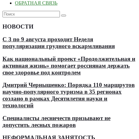
ОБРАТНАЯ СВЯЗЬ
НОВОСТИ
С 3 по 9 августа проходит Неделя
популяризации грудного вскармливания
Как национальный проект «Продолжительная и
активная жизнь» помогает россиянам держать
свое здоровье под контролем
Дмитрий Чернышенко: Порядка 110 маршрутов
научно-популярного туризма в 35 регионах
создано в рамках Десятилетия науки и
технологий
Специалисты лесничеств призывают не
допустить лесных пожаров
НЕФОРМАЛЬНАЯ ЗАНЯТОСТЬ