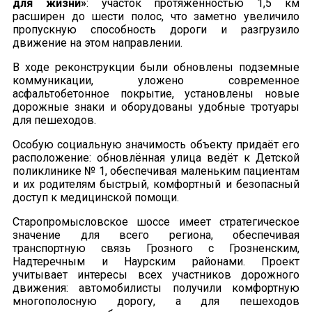
для жизни»
: участок протяжённостью 1,5 км
расширен до шести полос, что заметно увеличило
пропускную способность дороги и разгрузило
движение на этом направлении.
В ходе реконструкции были обновлены подземные
коммуникации, уложено современное
асфальтобетонное покрытие, установлены новые
дорожные знаки и оборудованы удобные тротуары
для пешеходов.
Особую социальную значимость объекту придаёт его
расположение: обновлённая улица ведёт к Детской
поликлинике № 1, обеспечивая маленьким пациентам
и их родителям быстрый, комфортный и безопасный
доступ к медицинской помощи.
Старопромысловское шоссе имеет стратегическое
значение для всего региона, обеспечивая
транспортную связь Грозного с Грозненским,
Надтеречным и Наурским районами. Проект
учитывает интересы всех участников дорожного
движения: автомобилисты получили комфортную
многополосную дорогу, а для пешеходов