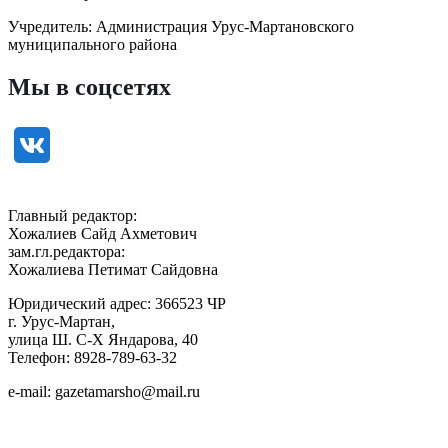
Учредитель: Администрация Урус-Мартановского
муниципального района
Мы в соцсетях
Главный редактор:
Хожалиев Сайд Ахметович
зам.гл.редактора:
Хожалиева Петимат Сайдовна
Юридический адрес: 366523 ЧР
г. Урус-Мартан,
улица Ш. С-Х Яндарова, 40
Телефон: 8928-789-63-32
e-mail: gazetamarsho@mail.ru