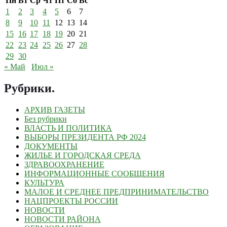
Пн
Вт
Ср
Чт
Пт
Сб
Вс
1
2
3
4
5
6
7
8
9
10
11
12
13
14
15
16
17
18
19
20
21
22
23
24
25
26
27
28
29
30
« Май
Июл »
Рубрики
.
АРХИВ ГАЗЕТЫ
Без рубрики
ВЛАСТЬ И ПОЛИТИКА
ВЫБОРЫ ПРЕЗИДЕНТА РФ 2024
ДОКУМЕНТЫ
ЖИЛЬЕ И ГОРОДСКАЯ СРЕДА
ЗДРАВООХРАНЕНИЕ
ИНФОРМАЦИОННЫЕ СООБЩЕНИЯ
КУЛЬТУРА
МАЛОЕ И СРЕДНЕЕ ПРЕДПРИНИМАТЕЛЬСТВО
НАЦПРОЕКТЫ РОССИИ
НОВОСТИ
НОВОСТИ РАЙОНА