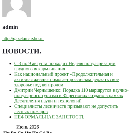
admin
http://gazetamarsho.ru
НОВОСТИ
.
С 3 по 9 августа проходит Неделя популяризации
грудного вскармливания
Как национальный проект «Продолжительная и
активная жизнь» помогает россиянам держать свое
здоровье под контролем
Дмитрий Чернышенко: Порядка 110 маршрутов научно-
популярного туризма в 35 регионах создано в рамках
Десятилетия науки и технологий
Специалисты лесничеств призывают не допустить
лесных пожаров
НЕФОРМАЛЬНАЯ ЗАНЯТОСТЬ
Июнь 2026