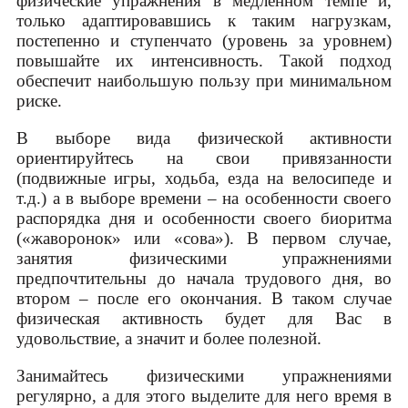
физические упражнения в медленном темпе и,
только адаптировавшись к таким нагрузкам,
постепенно и ступенчато (уровень за уровнем)
повышайте их интенсивность. Такой подход
обеспечит наибольшую пользу при минимальном
риске.
В выборе вида физической активности
ориентируйтесь на свои привязанности
(подвижные игры, ходьба, езда на велосипеде и
т.д.) а в выборе времени – на особенности своего
распорядка дня и особенности своего биоритма
(«жаворонок» или «сова»). В первом случае,
занятия физическими упражнениями
предпочтительны до начала трудового дня, во
втором – после его окончания. В таком случае
физическая активность будет для Вас в
удовольствие, а значит и более полезной.
Занимайтесь физическими упражнениями
регулярно, а для этого выделите для него время в