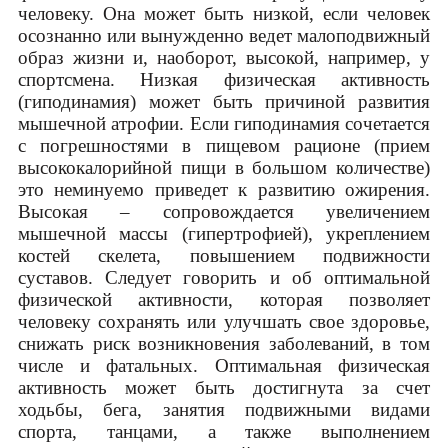
человеку. Она может быть низкой, если человек
осознанно или вынужденно ведет малоподвижный
образ жизни и, наоборот, высокой, например, у
спортсмена. Низкая физическая активность
(гиподинамия) может быть причиной развития
мышечной атрофии. Если гиподинамия сочетается
с погрешностями в пищевом рационе (прием
высококалорийной пищи в большом количестве)
это неминуемо приведет к развитию ожирения.
Высокая – сопровождается увеличением
мышечной массы (гипертрофией), укреплением
костей скелета, повышением подвижности
суставов. Следует говорить и об оптимальной
физической активности, которая позволяет
человеку сохранять или улучшать свое здоровье,
снижать риск возникновения заболеваний, в том
числе и фатальных. Оптимальная физическая
активность может быть достигнута за счет
ходьбы, бега, занятия подвижными видами
спорта, танцами, а также выполнением