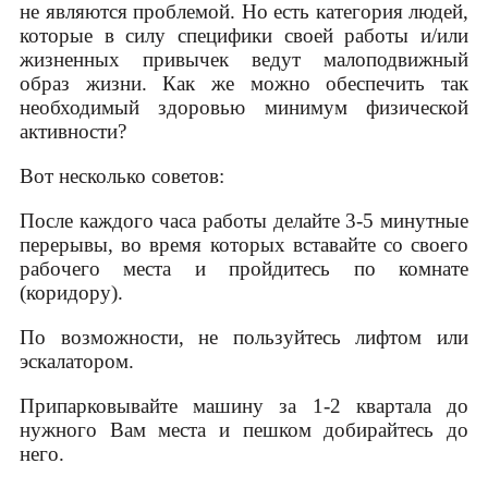
не являются проблемой. Но есть категория людей,
которые в силу специфики своей работы и/или
жизненных привычек ведут малоподвижный
образ жизни. Как же можно обеспечить так
необходимый здоровью минимум физической
активности?
Вот несколько советов:
После каждого часа работы делайте 3-5 минутные
перерывы, во время которых вставайте со своего
рабочего места и пройдитесь по комнате
(коридору).
По возможности, не пользуйтесь лифтом или
эскалатором.
Припарковывайте машину за 1-2 квартала до
нужного Вам места и пешком добирайтесь до
него.