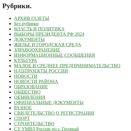
Рубрики
.
АРХИВ ГАЗЕТЫ
Без рубрики
ВЛАСТЬ И ПОЛИТИКА
ВЫБОРЫ ПРЕЗИДЕНТА РФ 2024
ДОКУМЕНТЫ
ЖИЛЬЕ И ГОРОДСКАЯ СРЕДА
ЗДРАВООХРАНЕНИЕ
ИНФОРМАЦИОННЫЕ СООБЩЕНИЯ
КУЛЬТУРА
МАЛОЕ И СРЕДНЕЕ ПРЕДПРИНИМАТЕЛЬСТВО
НАЦПРОЕКТЫ РОССИИ
НОВОСТИ
НОВОСТИ РАЙОНА
ОБРАЗОВАНИЕ
ОБЩЕСТВО
ОБЪЯВЛЕНИЯ
ОФИЦИАЛЬНЫЕ ДОКУМЕНТЫ
РАЗНОЕ
СВИДЕТЕЛЬСТВО О РЕГИСТРАЦИИ
СПОРТ
СТРОИТЕЛЬСТВО
СУ УМВД России по г. Грозный