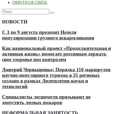
ОБРАТНАЯ СВЯЗЬ
НОВОСТИ
С 3 по 9 августа проходит Неделя
популяризации грудного вскармливания
Как национальный проект «Продолжительная и
активная жизнь» помогает россиянам держать
свое здоровье под контролем
Дмитрий Чернышенко: Порядка 110 маршрутов
научно-популярного туризма в 35 регионах
создано в рамках Десятилетия науки и
технологий
Специалисты лесничеств призывают не
допустить лесных пожаров
НЕФОРМАЛЬНАЯ ЗАНЯТОСТЬ