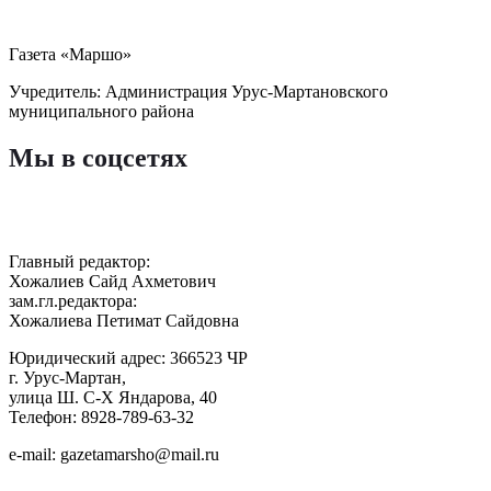
Газета «Маршо»
Учредитель: Администрация Урус-Мартановского
муниципального района
Мы в соцсетях
Главный редактор:
Хожалиев Сайд Ахметович
зам.гл.редактора:
Хожалиева Петимат Сайдовна
Юридический адрес: 366523 ЧР
г. Урус-Мартан,
улица Ш. С-Х Яндарова, 40
Телефон: 8928-789-63-32
e-mail: gazetamarsho@mail.ru