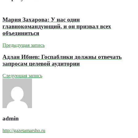
Мария Захарова: У нас один
главнокомандующий, и он призвал всех
объединиться
Предыдущая запись
Адлан Ибиев: Госпаблики должны отвечать
запросам целевой аудитории
Следующая запись
admin
http://gazetamarsho.ru