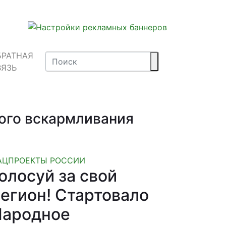
БРАТНАЯ
ВЯЗЬ
ного вскармливания
АЦПРОЕКТЫ РОССИИ
олосуй за свой
егион! Стартовало
Народное