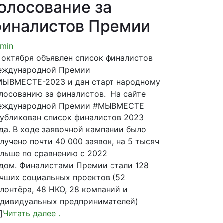
олосование за
иналистов Премии
min
 октября объявлен список финалистов
еждународной Премии
ЫВМЕСТЕ-2023 и дан старт народному
лосованию за финалистов. На сайте
еждународной Премии #МЫВМЕСТЕ
убликован список финалистов 2023
да. В ходе заявочной кампании было
лучено почти 40 000 заявок, на 5 тысяч
льше по сравнению с 2022
дом. Финалистами Премии стали 128
чших социальных проектов (52
лонтёра, 48 НКО, 28 компаний и
дивидуальных предпринимателей)
]
Читать далее
.