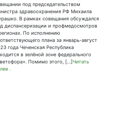
вещании под председательством
нистра здравоохранения РФ Михаила
рашко. В рамках совещания обсуждался
д диспансеризации и профмедосмотров
регионах. По исполнению
ответствующего плана за январь-август
23 года Чеченская Республика
ходится в зелёной зоне федерального
ветофора». Помимо этого, […]
Читать
лее
.