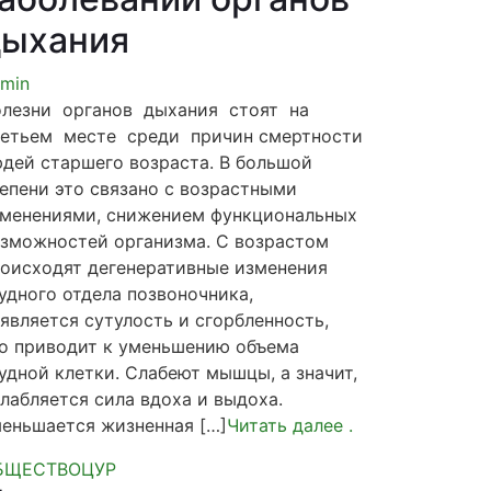
дыхания
min
олезни органов дыхания стоят на
етьем месте среди причин смертности
дей старшего возраста. В большой
епени это связано с возрастными
менениями, снижением функциональных
зможностей организма. С возрастом
оисходят дегенеративные изменения
удного отдела позвоночника,
является сутулость и сгорбленность,
о приводит к уменьшению объема
удной клетки. Слабеют мышцы, а значит,
лабляется сила вдоха и выдоха.
еньшается жизненная […]
Читать далее
.
БЩЕСТВО
ЦУР