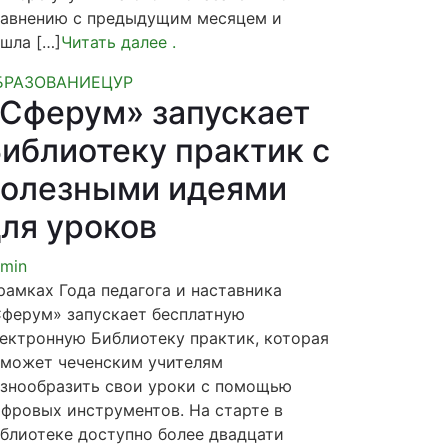
авнению с предыдущим месяцем и
шла […]
Читать далее
.
БРАЗОВАНИЕ
ЦУР
Сферум» запускает
иблиотеку практик с
полезными идеями
ля уроков
min
рамках Года педагога и наставника
ферум» запускает бесплатную
ектронную Библиотеку практик, которая
может чеченским учителям
знообразить свои уроки с помощью
фровых инструментов. На старте в
блиотеке доступно более двадцати