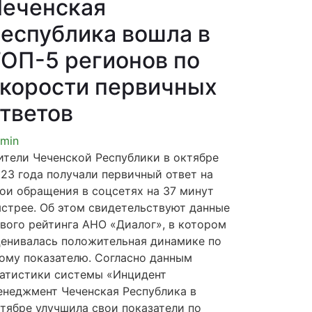
еченская
еспублика вошла в
ОП-5 регионов по
корости первичных
тветов
min
тели Чеченской Республики в октябре
23 года получали первичный ответ на
ои обращения в соцсетях на 37 минут
стрее. Об этом свидетельствуют данные
вого рейтинга АНО «Диалог», в котором
енивалась положительная динамике по
ому показателю. Согласно данным
атистики системы «Инцидент
неджмент Чеченская Республика в
тябре улучшила свои показатели по