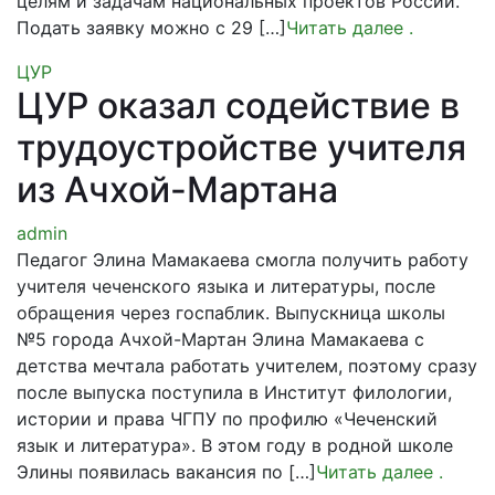
целям и задачам национальных проектов России.
Подать заявку можно с 29 […]
Читать далее
.
ЦУР
ЦУР оказал содействие в
трудоустройстве учителя
из Ачхой-Мартана
admin
Педагог Элина Мамакаева смогла получить работу
учителя чеченского языка и литературы, после
обращения через госпаблик. Выпускница школы
№5 города Ачхой-Мартан Элина Мамакаева с
детства мечтала работать учителем, поэтому сразу
после выпуска поступила в Институт филологии,
истории и права ЧГПУ по профилю «Чеченский
язык и литература». В этом году в родной школе
Элины появилась вакансия по […]
Читать далее
.