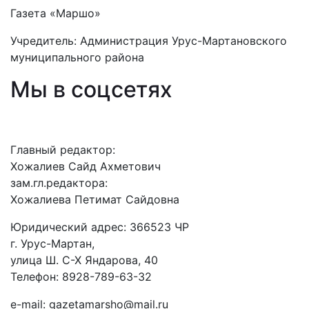
Газета «Маршо»
Учредитель: Администрация Урус-Мартановского
муниципального района
Мы в соцсетях
Главный редактор:
Хожалиев Сайд Ахметович
зам.гл.редактора:
Хожалиева Петимат Сайдовна
Юридический адрес: 366523 ЧР
г. Урус-Мартан,
улица Ш. С-Х Яндарова, 40
Телефон: 8928-789-63-32
e-mail: gazetamarsho@mail.ru