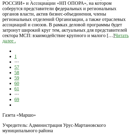
РОССИИ» и Ассоциации «НП ОПОРА», на котором
соберутся представители федеральных и региональных
органов власти, актив бизнес-объединения, члены
региональных отделений Организации, а также отраслевых
ассоциаций и союзов. В рамках деловой программы будет
затронут широкий круг тем, актуальных для представителей
сектора МСП: взаимодействие крупного и малого […]
Читать
далее
.
1
···
57
58
59
60
61
···
69
Газета «Маршо»
Учредитель: Администрация Урус-Мартановского
муниципального района