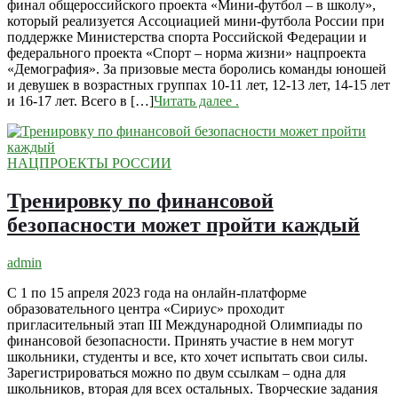
финал общероссийского проекта «Мини-футбол – в школу»,
который реализуется Ассоциацией мини-футбола России при
поддержке Министерства спорта Российской Федерации и
федерального проекта «Спорт – норма жизни» нацпроекта
«Демография». За призовые места боролись команды юношей
и девушек в возрастных группах 10-11 лет, 12-13 лет, 14-15 лет
и 16-17 лет. Всего в […]
Читать далее
.
НАЦПРОЕКТЫ РОССИИ
Тренировку по финансовой
безопасности может пройти каждый
admin
С 1 по 15 апреля 2023 года на онлайн-платформе
образовательного центра «Сириус» проходит
пригласительный этап III Международной Олимпиады по
финансовой безопасности. Принять участие в нем могут
школьники, студенты и все, кто хочет испытать свои силы.
Зарегистрироваться можно по двум ссылкам – одна для
школьников, вторая для всех остальных. Творческие задания