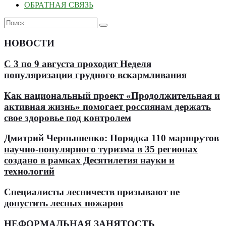
ОБРАТНАЯ СВЯЗЬ
НОВОСТИ
С 3 по 9 августа проходит Неделя
популяризации грудного вскармливания
Как национальный проект «Продолжительная и
активная жизнь» помогает россиянам держать
свое здоровье под контролем
Дмитрий Чернышенко: Порядка 110 маршрутов
научно-популярного туризма в 35 регионах
создано в рамках Десятилетия науки и
технологий
Специалисты лесничеств призывают не
допустить лесных пожаров
НЕФОРМАЛЬНАЯ ЗАНЯТОСТЬ