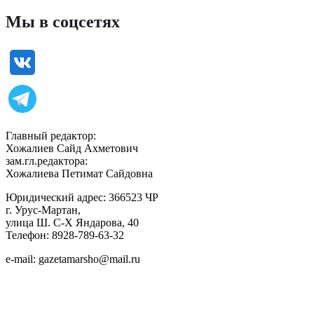
Мы в соцсетях
Главный редактор:
Хожалиев Сайд Ахметович
зам.гл.редактора:
Хожалиева Петимат Сайдовна
Юридический адрес: 366523 ЧР
г. Урус-Мартан,
улица Ш. С-Х Яндарова, 40
Телефон: 8928-789-63-32
e-mail: gazetamarsho@mail.ru