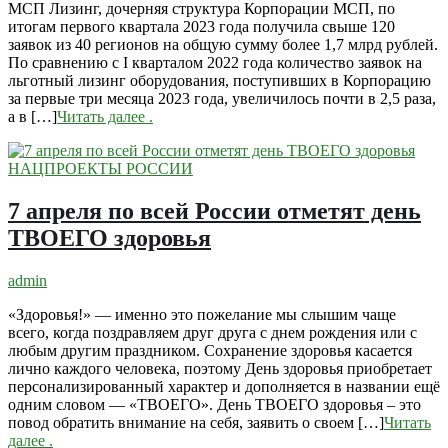
МСП Лизинг, дочерняя структура Корпорации МСП, по
итогам первого квартала 2023 года получила свыше 120
заявок из 40 регионов на общую сумму более 1,7 млрд рублей.
По сравнению с I кварталом 2022 года количество заявок на
льготный лизинг оборудования, поступивших в Корпорацию
за первые три месяца 2023 года, увеличилось почти в 2,5 раза,
а в […]
Читать далее
.
НАЦПРОЕКТЫ РОССИИ
7 апреля по всей России отметят день
ТВОЕГО здоровья
admin
«Здоровья!» — именно это пожелание мы слышим чаще
всего, когда поздравляем друг друга с днем рождения или с
любым другим праздником. Сохранение здоровья касается
лично каждого человека, поэтому День здоровья приобретает
персонализированный характер и дополняется в названии ещё
одним словом — «ТВОЕГО». День ТВОЕГО здоровья – это
повод обратить внимание на себя, заявить о своем […]
Читать
далее
.