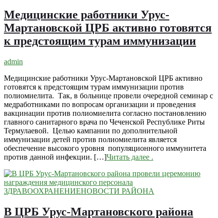
Медицинские работники Урус-
Мартановской ЦРБ активно готовятся
к предстоящим турам иммунизации
admin
Медицинские работники Урус-Мартановской ЦРБ активно
готовятся к предстоящим турам иммунизации против
полиомиелита. Так, в больнице провели очередной семинар с
медработниками по вопросам организации и проведения
вакцинации против полиомиелита согласно постановлению
главного санитарного врача по Чеченской Республике Риты
Термулаевой. Целью кампании по дополнительной
иммунизации детей против полиомиелита является
обеспечение высокого уровня популяционного иммунитета
против данной инфекции. […]
Читать далее
.
ЗДРАВООХРАНЕНИЕ
НОВОСТИ РАЙОНА
В ЦРБ Урус-Мартановского района