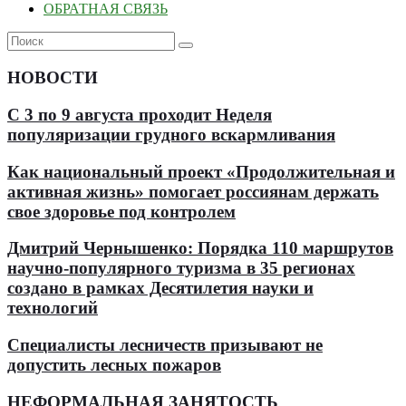
ОБРАТНАЯ СВЯЗЬ
НОВОСТИ
С 3 по 9 августа проходит Неделя
популяризации грудного вскармливания
Как национальный проект «Продолжительная и
активная жизнь» помогает россиянам держать
свое здоровье под контролем
Дмитрий Чернышенко: Порядка 110 маршрутов
научно-популярного туризма в 35 регионах
создано в рамках Десятилетия науки и
технологий
Специалисты лесничеств призывают не
допустить лесных пожаров
НЕФОРМАЛЬНАЯ ЗАНЯТОСТЬ