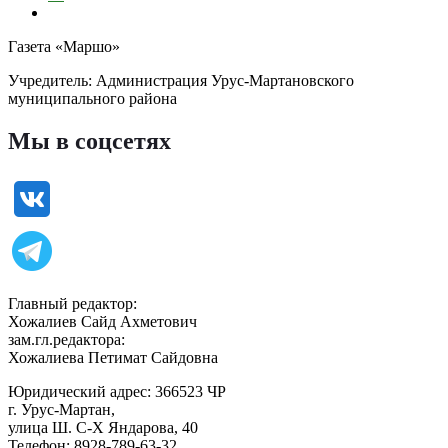
Газета «Маршо»
Учредитель: Администрация Урус-Мартановского
муниципального района
Мы в соцсетях
Главный редактор:
Хожалиев Сайд Ахметович
зам.гл.редактора:
Хожалиева Петимат Сайдовна
Юридический адрес: 366523 ЧР
г. Урус-Мартан,
улица Ш. С-Х Яндарова, 40
Телефон: 8928-789-63-32