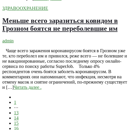
ЗДРАВООХРАНЕНИЕ
Меньше всего заразиться ковидом в
Грозном боятся не переболевшие им
admin
Чаще всего заражения коронавирусом боятся в Грозном уже
те, кто переболел им и привился, реже всего — не болевшие и
не вакцинированные, согласно последнему опросу онлайн-
сервиса по поиску работы SuperJob. Только 4%
респондентов очень боятся заболеть коронавирусом. В
комментариях они напоминают, что инфекция, несмотря на
отмену масок и снятие ограничений, по-прежнему существует
и […]
Читать далее
.
1
···
13
14
15
16